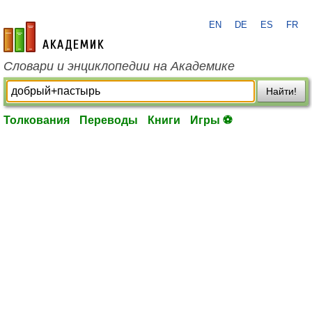
EN
DE
ES
FR
academic.ru
Словари и энциклопедии на Академике
Найти!
Толкования
Переводы
Книги
Игры ⚽